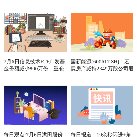
日讯
7月6日信息技术ETF广发基
国新能源(600617.SH)：宏
金份额减少800万份，重仓
展房产减持2349万股公司股
股
每日观点:7月6日洪田股份
每日报道：10余秒闪进+角