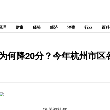
经理
财富
经验
经济
消费
行业
百科
”为何降20分？今年杭州市
(相关资料图)