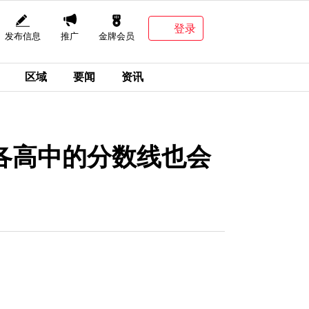
登录
发布信息
推广
金牌会员
区域
要闻
资讯
区各高中的分数线也会