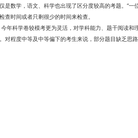
仅是数学，语文、科学也出现了区分度较高的考题。”一
检查时间或者只剩很少的时间来检查。
，今年科学卷较模考更为灵活，对学科能力、题干阅读和
。对程度中等及中等偏下的考生来说，部分题目缺乏思路