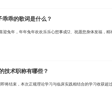
子乖乖的歌词是什么？
喜迎兔年，年年兔年欢欢乐乐心想事成!2、祝愿您身体发福，精
关的技术职称有哪些？
训即将结束，本次正规理论学习与临床实践相结合的学习收获超