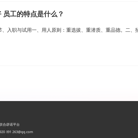
 员工的特点是什么？
一节、入职与试用一、用人原则：重选拔、重潜质、重品德。二、
联合辟谣平台
0 891 263@qq.com