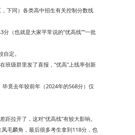
区，下同）各类高中招生有关控制分数线
分（也就是大家平常说的“优高线”“一批
校自定。
在班级群里发了喜报，“优高”上线率创新
毕竟去年较前年（2024年的568分）仅
差距拉开了，这对“优高线”有较大影响。
凤毛麟角，最后很多考生拿到118分，也