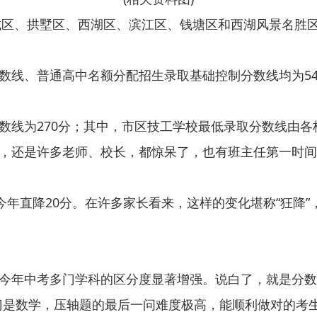
上城区、拱墅区、西湖区、滨江区、钱塘区和西湖风景名胜
线、普通高中名额分配招生录取基础控制分数线均为543
数线为270分；其中，市区技工学校最低录取分数线由各
，还是许多老师、校长，都惊呆了，也有班主任第一时间
今年直降20分。在许多家长看来，这样的变化堪称“狂降”，
今年中考多门学科的区分度显著增强。说白了，就是分数
门是数学，压轴题的最后一问难度极高，能顺利做对的考生