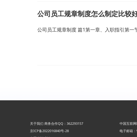
公司员工规章制度怎么制定比较好
公司员工规章制度 篇1第一章、入职指引第
关于我们
商务合作QQ：362293157
中国互联网
京ICP备2022016840号-28
电子邮箱：92