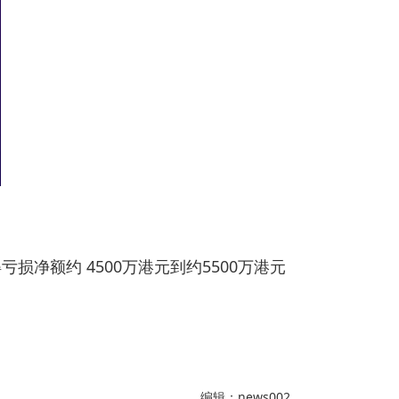
亏损净额约 4500万港元到约5500万港元
编辑：news002