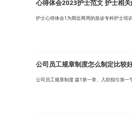
心得体会2023护士范文 护士相
护士心得体会1为期近两周的急诊专科护士培
公司员工规章制度怎么制定比较好
公司员工规章制度 篇1第一章、入职指引第