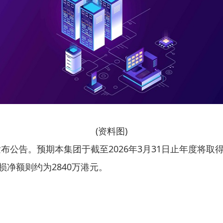
(资料图)
)发布公告。预期本集团于截至2026年3月31日止年度将取得
损净额则约为2840万港元。