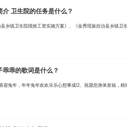
简介 卫生院的任务是什么？
治县乡镇卫生院绩效工资实施方案》、《金秀瑶族自治县乡镇卫
子乖乖的歌词是什么？
喜迎兔年，年年兔年欢欢乐乐心想事成!2、祝愿您身体发福，精