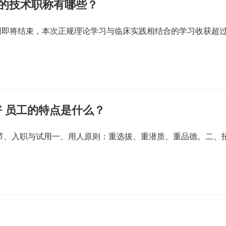
关的技术职称有哪些？
训即将结束，本次正规理论学习与临床实践相结合的学习收获超
 员工的特点是什么？
一节、入职与试用一、用人原则：重选拔、重潜质、重品德。二、