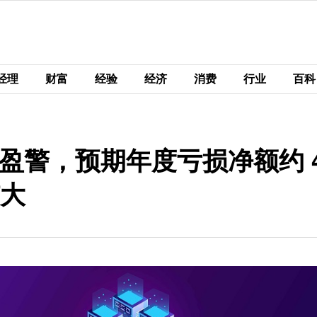
经理
财富
经验
经济
消费
行业
百科
)发盈警，预期年度亏损净额约 
扩大