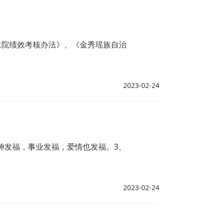
生院绩效考核办法》、《金秀瑶族自治
2023-02-24
神发福，事业发福，爱情也发福。3、
2023-02-24