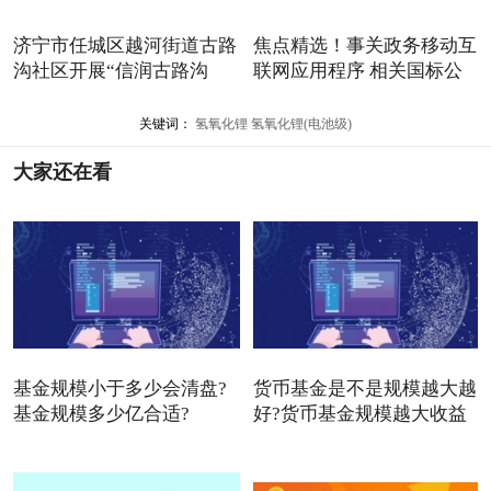
济宁市任城区越河街道古路
焦点精选！事关政务移动互
沟社区开展“信润古路沟
联网应用程序 相关国标公
关键词：
氢氧化锂
氢氧化锂(电池级)
大家还在看
基金规模小于多少会清盘?
货币基金是不是规模越大越
基金规模多少亿合适?
好?货币基金规模越大收益