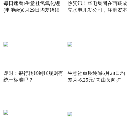
每日速看!生意社氢氧化锂
热资讯！华电集团在西藏成
(电池级)6月29日均差继续
立水电开发公司，注册资本
负
即时：银行转账到账规则有
生意社重质纯碱6月28日均
统一标准吗？
差为-6.25元/吨 由负向扩