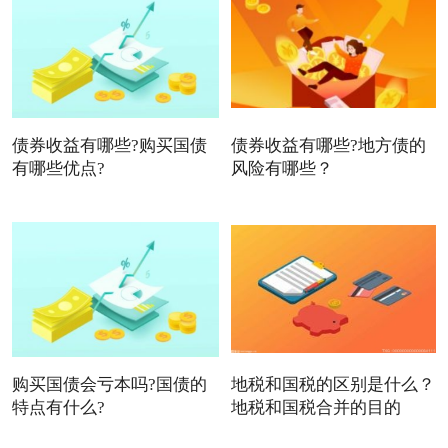
债券收益有哪些?购买国债
债券收益有哪些?地方债的
有哪些优点?
风险有哪些？
购买国债会亏本吗?国债的
地税和国税的区别是什么？
特点有什么?
地税和国税合并的目的