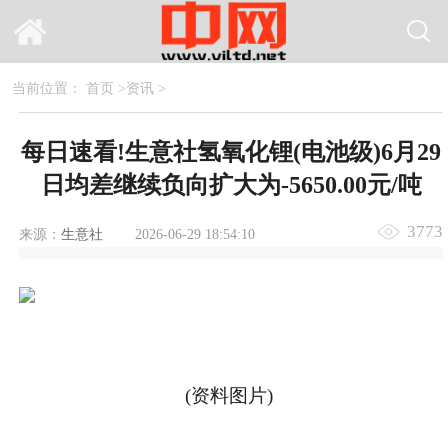
当前位置：
首页
>
资讯
>
每日速看!生意社氢氧化锂(电池级)6月29
日均差继续负向扩大为-5650.00元/吨
3773
来源：
生意社
2026-06-29 18:54:10
(资料图片)