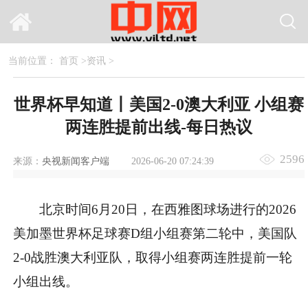
当前位置：
首页
>
资讯
>
世界杯早知道丨美国2-0澳大利亚 小组赛
两连胜提前出线-每日热议
2596
来源：
央视新闻客户端
2026-06-20 07:24:39
北京时间6月20日，在西雅图球场进行的2026
美加墨世界杯足球赛D组小组赛第二轮中，美国队
2-0战胜澳大利亚队，取得小组赛两连胜提前一轮
小组出线。