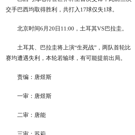
交手巴西均取得胜利，共打入17球仅失1球。
北京时间6月20日11:00，土耳其VS巴拉圭。
土耳其、巴拉圭将上演“生死战”，两队首轮比
赛均遭遇失利，本轮若输球，有可能提前出局。
责编：唐煜斯
一审：唐煜斯
二审：唐能
三审：苏莉