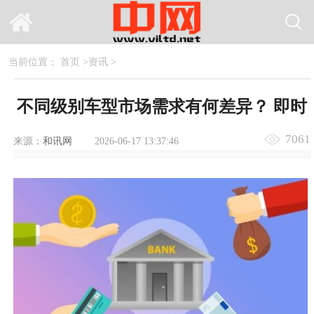
当前位置：
首页
>
资讯
>
不同级别车型市场需求有何差异？ 即时
7061
来源：
和讯网
2026-06-17 13:37:46