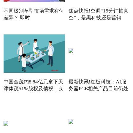
不同级别车型市场需求有何
焦点快报!空调“15分钟抽真
差异？ 即时
空”，是黑科技还是营销
中国金茂约8.84亿元拿下天
最新快讯!红板科技：AI服
津体茂51%股权及债权，实
务器PCB相关产品目前仍处
于