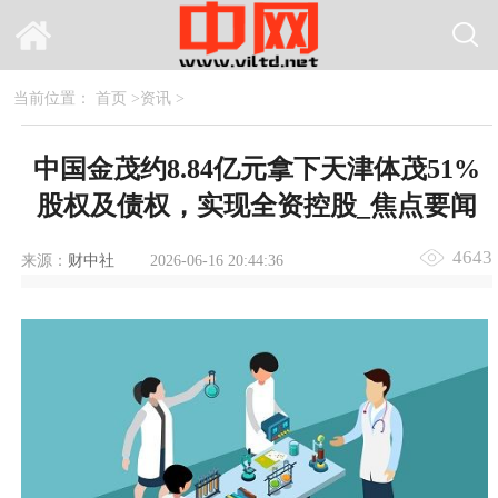
当前位置：
首页
>
资讯
>
中国金茂约8.84亿元拿下天津体茂51%
股权及债权，实现全资控股_焦点要闻
4643
来源：
财中社
2026-06-16 20:44:36