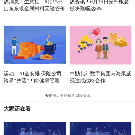
热消息：生意社：6月15日
热资讯！6月15日光纤概念
山东东银金属材料无缝管价
板块涨幅达6%
运动、AI全安排 保险公司
中勘北斗数字集团与海康威
跨界“整活”！向健康管理
视达成战略合作
关键词：
财经频道
财经资讯
大家还在看