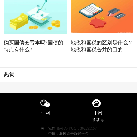
购买国债会亏本吗?国债的
地税和国税的区别是什么？
特点有什么?
地税和国税合并的目的
热词
中网
中网
熊掌号
关于我们
商务合作QQ：362293157
中国互联网联合辟谣平台