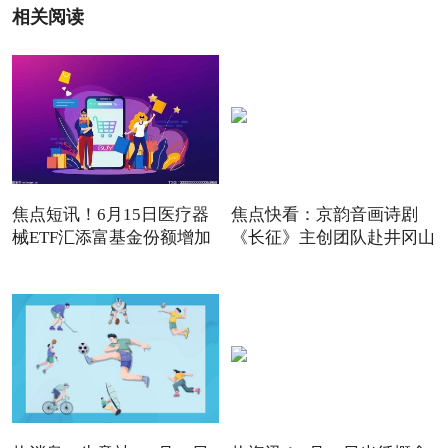
相关阅读
焦点短讯！6月15日医疗器
焦点快看：京韵音画诗剧
械ETF汇添富基金份额增加
《长征》主创团队赴井冈山
20
开