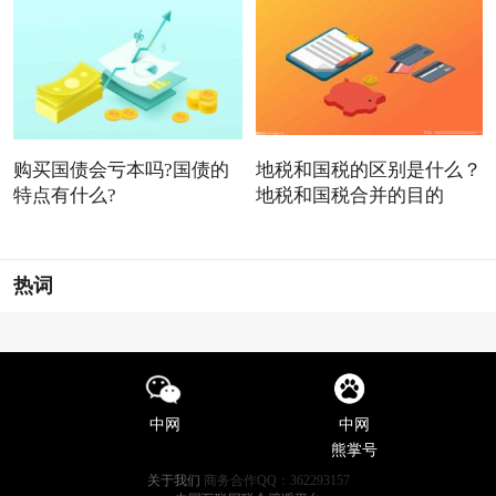
购买国债会亏本吗?国债的
地税和国税的区别是什么？
特点有什么?
地税和国税合并的目的
热词
中网
中网
熊掌号
关于我们
商务合作QQ：362293157