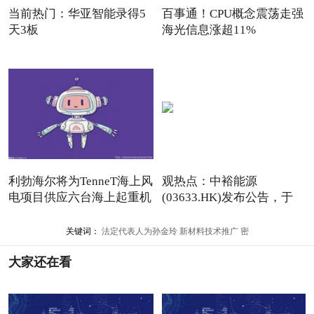
当前热门：华亚智能录得5
百事通！CPU概念震荡走强
天3板
海光信息涨超11%
利勃海尔将为TenneT海上风
观热点：中裕能源
电项目供应六台海上起重机
(03633.HK)发布公告，于
2026年6月9
关键词：
法定代表人为孙金玲
新材料技术推广
密
大家还在看