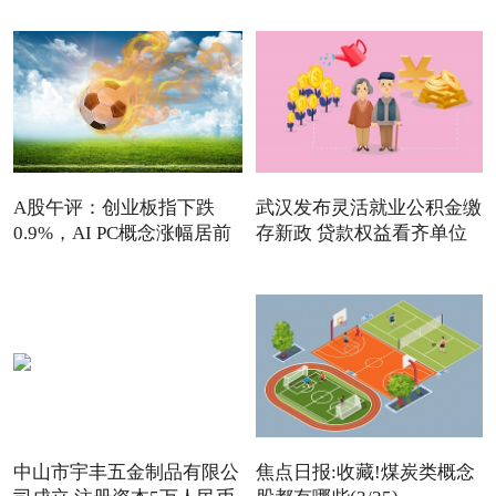
A股午评：创业板指下跌
武汉发布灵活就业公积金缴
0.9%，AI PC概念涨幅居前
存新政 贷款权益看齐单位
中山市宇丰五金制品有限公
焦点日报:收藏!煤炭类概念