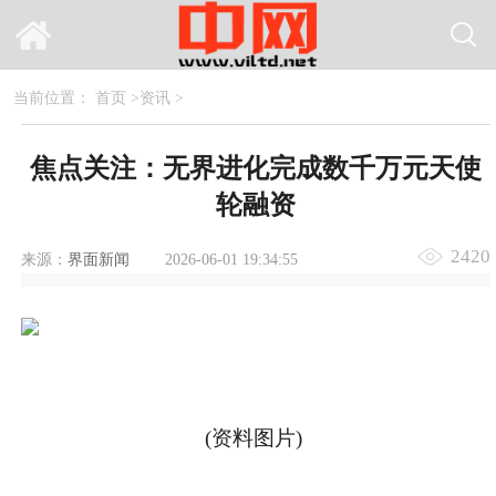
当前位置：
首页
>
资讯
>
焦点关注：无界进化完成数千万元天使
轮融资
2420
来源：
界面新闻
2026-06-01 19:34:55
(资料图片)