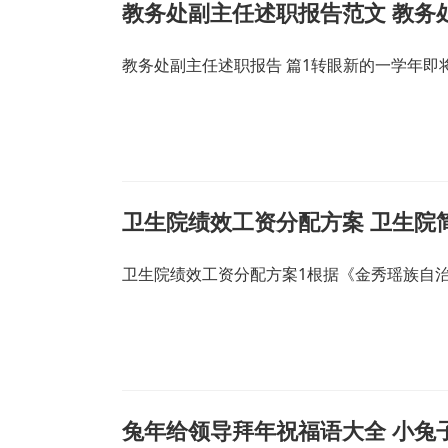
教务处副主任述职报告范文 教务
教务处副主任述职报告 篇1转眼新的一学年
卫生院绩效工资分配方案 卫生院
卫生院绩效工资分配方案1根据《金秀瑶族自
兔年给领导拜年祝福语大全 小兔