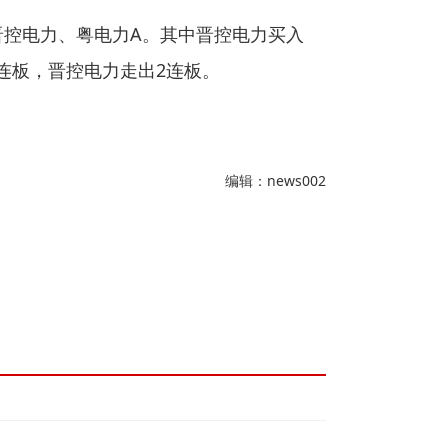
晋控电力、粤电力A。其中晋控电力买入
走出4连板，晋控电力走出2连板。
编辑：news002