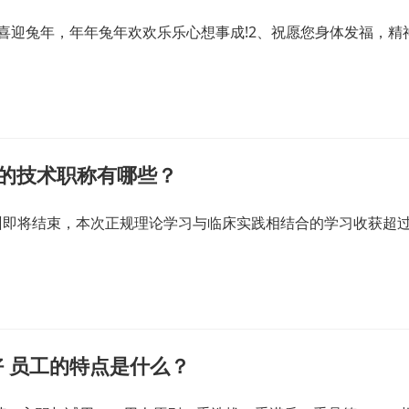
喜迎兔年，年年兔年欢欢乐乐心想事成!2、祝愿您身体发福，精
关的技术职称有哪些？
训即将结束，本次正规理论学习与临床实践相结合的学习收获超
 员工的特点是什么？