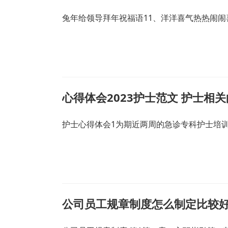
兔年给领导拜年祝福语11、洋洋喜气热热闹闹
心得体会2023护士范文 护士相
护士心得体会1为期近两周的急诊专科护士培
公司员工规章制度怎么制定比较好