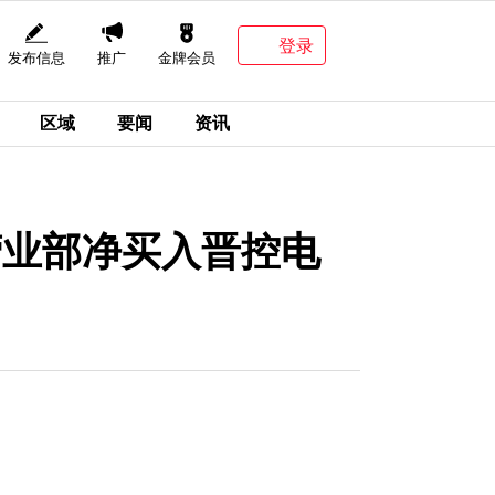
登录
发布信息
推广
金牌会员
区域
要闻
资讯
营业部净买入晋控电