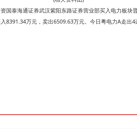
跃游资国泰海通证券武汉紫阳东路证券营业部买入电力板块
A买入8391.34万元，卖出6509.63万元。今日粤电力A