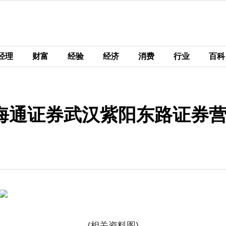
经理
财富
经验
经济
消费
行业
百科
海通证券武汉紫阳东路证券
(相关资料图)