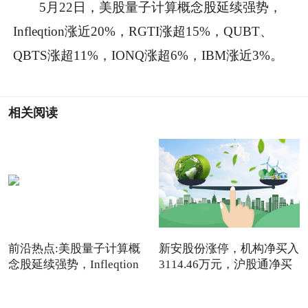
5月22日，美股量子计算概念股延续强势，
Infleqtion涨近20%，RGTI涨超15%，QUBT、
QBTS涨超11%，IONQ涨超6%，IBM涨近3%。
相关阅读
前沿热点:美股量子计算概
新安股份涨停，机构净买入
念股延续强势，Infleqtion
3114.46万元，沪股通净买