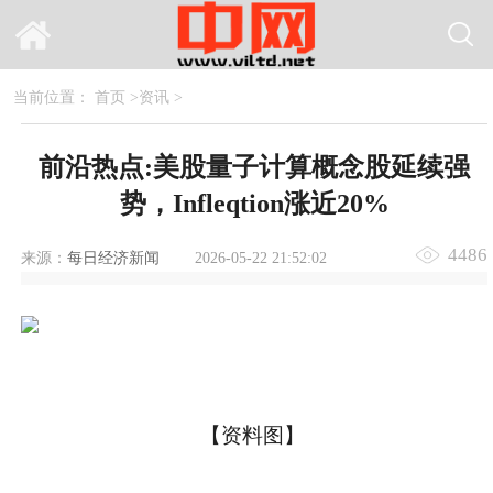
当前位置：
首页
>
资讯
>
前沿热点:美股量子计算概念股延续强
势，Infleqtion涨近20%
4486
来源：
每日经济新闻
2026-05-22 21:52:02
【资料图】