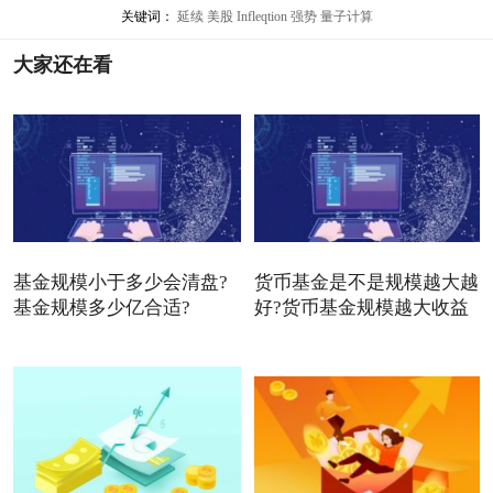
关键词：
延续
美股
Infleqtion
强势
量子计算
大家还在看
基金规模小于多少会清盘?
货币基金是不是规模越大越
基金规模多少亿合适?
好?货币基金规模越大收益