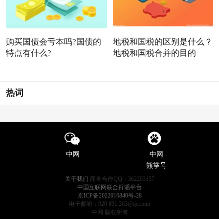
购买国债会亏本吗?国债的
地税和国税的区别是什么？
特点有什么?
地税和国税合并的目的
热词
中网
中网
熊掌号
关于我们
商务合作QQ：362293157
中国互联网联合辟谣平台
京ICP备2022016840号-28
电子邮箱：920 891 263@qq.com
中网 版权所有