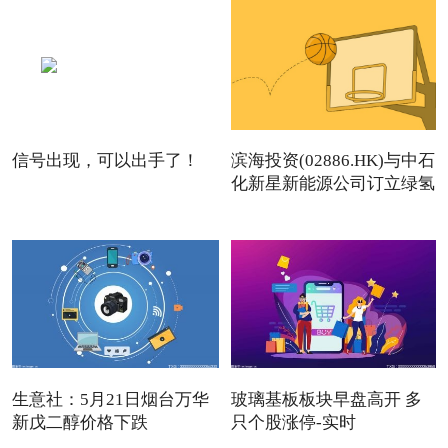
信号出现，可以出手了！
滨海投资(02886.HK)与中石
化新星新能源公司订立绿氢
生意社：5月21日烟台万华
玻璃基板板块早盘高开 多
新戊二醇价格下跌
只个股涨停-实时