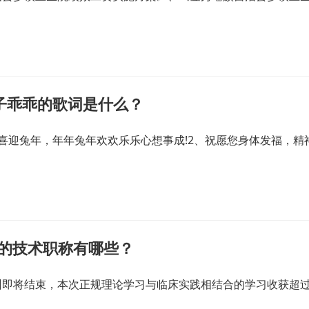
子乖乖的歌词是什么？
喜迎兔年，年年兔年欢欢乐乐心想事成!2、祝愿您身体发福，精
关的技术职称有哪些？
训即将结束，本次正规理论学习与临床实践相结合的学习收获超