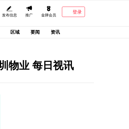
登录
发布信息
推广
金牌会员
区域
要闻
资讯
购深圳物业 每日视讯