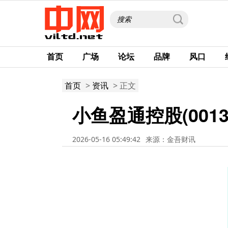
首页
广场
论坛
品牌
风口
首页
>
资讯
> 正文
小鱼盈通控股(0013
2026-05-16 05:49:42
来源：金吾财讯