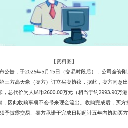
【资料图】
）发布公告，于2026年5月15日（交易时段后），公司全
第三方高天豪（卖方）订立买卖协议，据此，卖方同意出
，总代价为人民币2600.00万元（相当于约2993.9
行抵销，因此收购事项不会带来现金流出。收购完成后，买
须予披露交易。卖方承诺于完成日期起计五年内协助买方