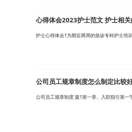
心得体会2023护士范文 护士相
护士心得体会1为期近两周的急诊专科护士培
公司员工规章制度怎么制定比较好
公司员工规章制度 篇1第一章、入职指引第