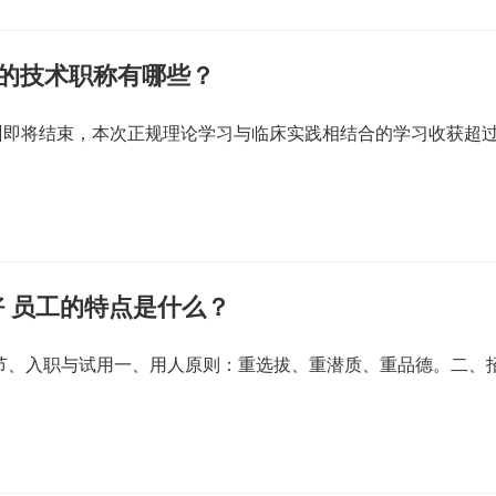
关的技术职称有哪些？
训即将结束，本次正规理论学习与临床实践相结合的学习收获超
 员工的特点是什么？
一节、入职与试用一、用人原则：重选拔、重潜质、重品德。二、