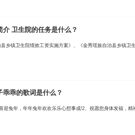
简介 卫生院的任务是什么？
治县乡镇卫生院绩效工资实施方案》、《金秀瑶族自治县乡镇卫
子乖乖的歌词是什么？
喜迎兔年，年年兔年欢欢乐乐心想事成!2、祝愿您身体发福，精