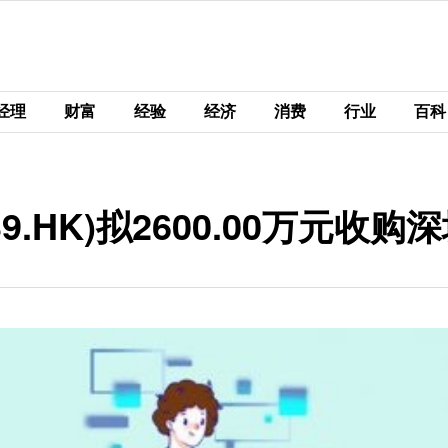
经理
财富
经验
经济
消费
行业
百科
9.HK)拟2600.00万元收