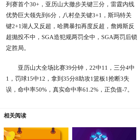
列赛首个30+，亚历山大撤步关键三分，雷霆内线
优势巨大领先到6分，八村垒关键3+1，斯玛特关
键2+1湖人又反超，哈腾暴扣再度反超，詹姆斯反
超抛投不中，SGA造犯规两罚全中，SGA两罚后锁
定胜局。
亚历山大全场比赛39分钟，22中11，三分4中
1，罚球15中12，拿到35分8助攻1篮板1抢断3失
误，命中率50%，真实命中率61.2%，正负值-7。
相关阅读