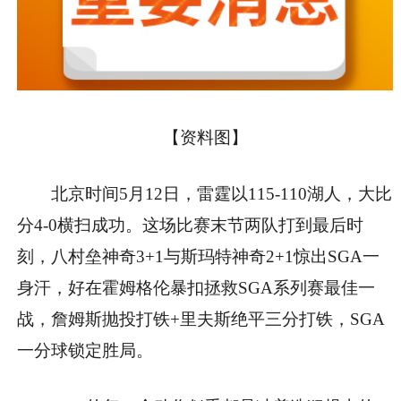
【资料图】
北京时间5月12日，雷霆以115-110湖人，大比
分4-0横扫成功。这场比赛末节两队打到最后时
刻，八村垒神奇3+1与斯玛特神奇2+1惊出SGA一
身汗，好在霍姆格伦暴扣拯救SGA系列赛最佳一
战，詹姆斯抛投打铁+里夫斯绝平三分打铁，SGA
一分球锁定胜局。