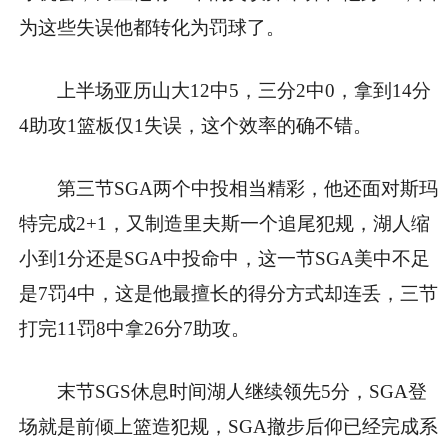
为这些失误他都转化为罚球了。
上半场亚历山大12中5，三分2中0，拿到14分
4助攻1篮板仅1失误，这个效率的确不错。
第三节SGA两个中投相当精彩，他还面对斯玛
特完成2+1，又制造里夫斯一个追尾犯规，湖人缩
小到1分还是SGA中投命中，这一节SGA美中不足
是7罚4中，这是他最擅长的得分方式却连丢，三节
打完11罚8中拿26分7助攻。
末节SGS休息时间湖人继续领先5分，SGA登
场就是前倾上篮造犯规，SGA撤步后仰已经完成系