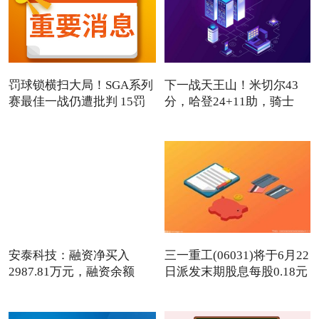
罚球锁横扫大局！SGA系列
下一战天王山！米切尔43
赛最佳一战仍遭批判 15罚
分，哈登24+11助，骑士
112-1
安泰科技：融资净买入
三一重工(06031)将于6月22
2987.81万元，融资余额
日派发末期股息每股0.18元
10.1亿