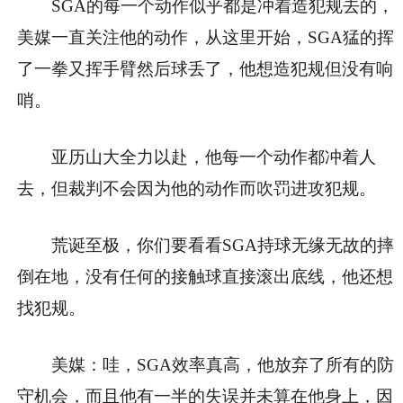
SGA的每一个动作似乎都是冲着造犯规去的，
美媒一直关注他的动作，从这里开始，SGA猛的挥
了一拳又挥手臂然后球丢了，他想造犯规但没有响
哨。
亚历山大全力以赴，他每一个动作都冲着人
去，但裁判不会因为他的动作而吹罚进攻犯规。
荒诞至极，你们要看看SGA持球无缘无故的摔
倒在地，没有任何的接触球直接滚出底线，他还想
找犯规。
美媒：哇，SGA效率真高，他放弃了所有的防
守机会，而且他有一半的失误并未算在他身上，因