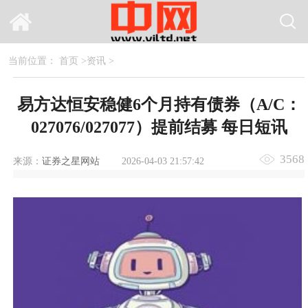
当前位置：
首页
>
资讯
>
易方达恒安稳健6个月持有债券（A/C：
027076/027077）提前结募 每日短讯
3568
来源：
证券之星网站
2026-04-03 21:57:42