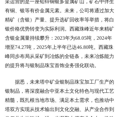
采运营的是一座铅锌铜银多金属矿山，矿石中伴生
有铜、银等有价金属元素。未来，公司将通过加大
精矿（含银）产量、提升选矿回收率等举措，将白
银价格优势转变为实际利润。西藏珠峰近年来精矿
含银金属量持续攀升：2023年为68.05吨，2024年
增至74.27吨，2025年上半年已达46.80吨。西藏珠
峰同步布局从采矿到冶炼的全链条，未来冶炼能力
的提升将与银制品珠宝首饰业务强化联动。
据悉，未来塔中矿业银制品珠宝加工厂生产的
银制品，将深度融合中亚本土文化特色与现代工艺
精髓，既扎根当地市场、满足本土需求，也推动中
塔双方实现从技术输出到文化交融、从产业合作到