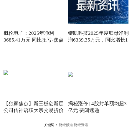
概伦电子：2025年净利
键凯科技2025年度归母净利
3685.41万元 同比扭亏-焦点
润6339.35万元，同比增长1
观察
【独家焦点】新三板创新层
揭秘涨停 | 4股封单额均超3
公司传神语联大宗交易折价
亿元 要闻速递
关键词：
财经频道
财经资讯