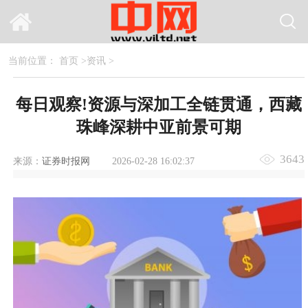
当前位置：
首页
>
资讯
>
每日观察!资源与深加工全链贯通，西藏
珠峰深耕中亚前景可期
3643
来源：
证券时报网
2026-02-28 16:02:37