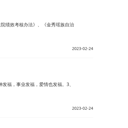
生院绩效考核办法》、《金秀瑶族自治
2023-02-24
神发福，事业发福，爱情也发福。3、
2023-02-24