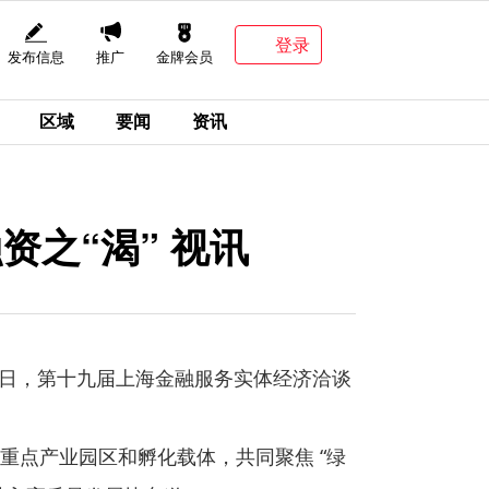
登录
发布信息
推广
金牌会员
区域
要闻
资讯
之“渴” 视讯
4日，第十九届上海金融服务实体经济洽谈
重点产业园区和孵化载体，共同聚焦 “绿