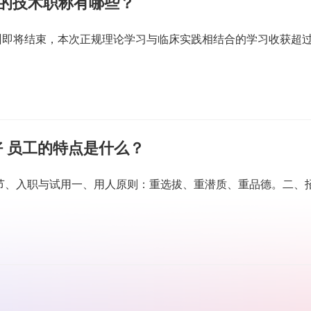
关的技术职称有哪些？
训即将结束，本次正规理论学习与临床实践相结合的学习收获超
 员工的特点是什么？
一节、入职与试用一、用人原则：重选拔、重潜质、重品德。二、