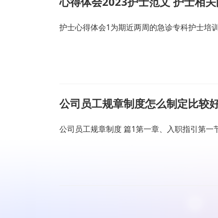
心得体会2023护士范文 护士相
护士心得体会1为期近两周的急诊专科护士培
公司员工规章制度怎么制定比较好
公司员工规章制度 篇1第一章、入职指引第