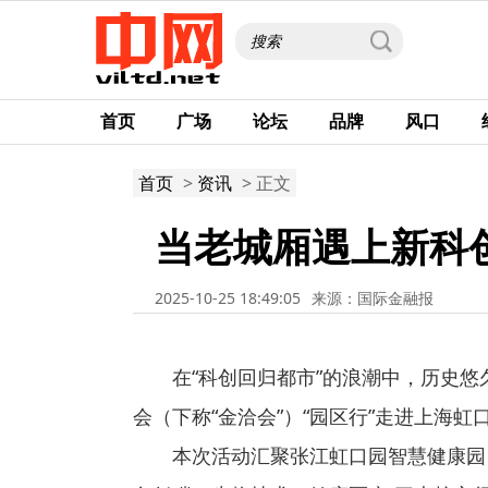
首页
广场
论坛
品牌
风口
首页
>
资讯
> 正文
当老城厢遇上新科创
2025-10-25 18:49:05
来源：国际金融报
在“科创回归都市”的浪潮中，历史
会（下称“金洽会”）“园区行”走进上海
本次活动汇聚张江虹口园智慧健康园