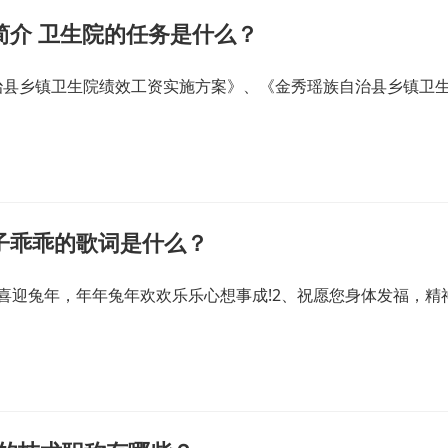
简介 卫生院的任务是什么？
治县乡镇卫生院绩效工资实施方案》、《金秀瑶族自治县乡镇卫
子乖乖的歌词是什么？
喜迎兔年，年年兔年欢欢乐乐心想事成!2、祝愿您身体发福，精