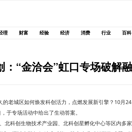
经理
财富
经验
经济
消费
行业
百科
：“金洽会”虹口专场破解融资
悠久的老城区如何焕发科创活力，点燃发展新引擎？10月2
虹口，于专场活动中给出了生动答案。
、北科创生物技术产业园、北科创星孵化中心等区内多家