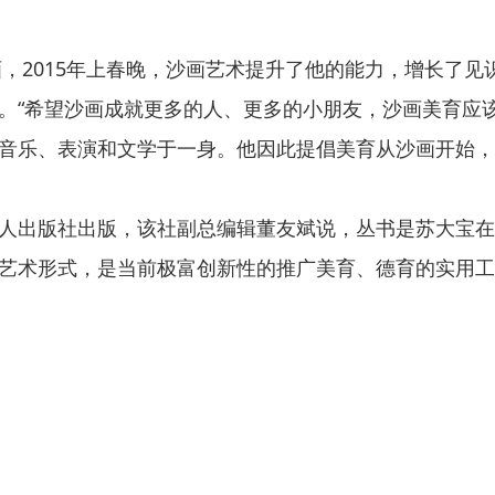
画，2015年上春晚，沙画艺术提升了他的能力，增长了见
。“希望沙画成就更多的人、更多的小朋友，沙画美育应
音乐、表演和文学于一身。他因此提倡美育从沙画开始，
人出版社出版，该社副总编辑董友斌说，丛书是苏大宝在
艺术形式，是当前极富创新性的推广美育、德育的实用工