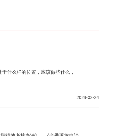
处于什么样的位置，应该做些什么，
2023-02-24
生院绩效考核办法》、《金秀瑶族自治