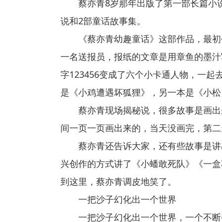
蔡亦青8岁那年出版了第一部长篇小
说和2部童话故事集。
《蔡亦青幼趣童话》这部作品，最初
一名送报员，报纸的文章是用章鱼的墨汁
字123456变成了六个小卡通人物，一
是《小鸡遭遇坏狐狸》，另一本是《小松
蔡亦青现场揭秘说，很多故事是画出
间一页一页画出来的，当天没画完，第二
蔡亦青还告诉大家，还有些故事是讲
兴创作的方式讲了《小蟠敢死队》《一盒
到这里，蔡亦青调皮地笑了。
一把沙子幻化出一个世界
一把沙子幻化出一个世界，一个不断