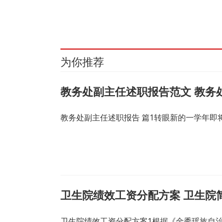
关键词：
沙画艺术
一个世界
执行董事
大力推广
引人注目
为你推荐
教务处副主任述职报告范文 教务
教务处副主任述职报告 篇1转眼新的一学年
卫生院绩效工资分配方案 卫生院
卫生院绩效工资分配方案1根据《金秀瑶族自