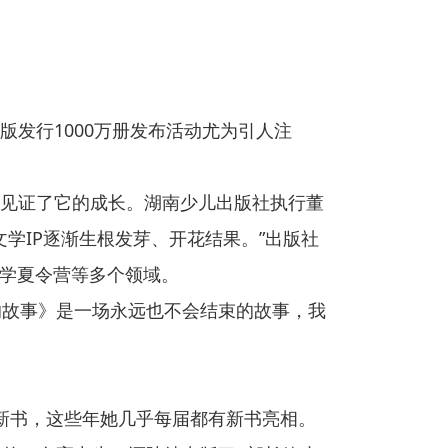
发行1000万册发布活动尤为引人注
见证了它的成长。湖南少儿出版社执行董
文学IP逐渐生根发芽、开花结果。”出版社
文学夏令营等多个领域。
的故事》是一场永远也不会结束的故事，我
新书，这些年她几乎每届都有新书亮相。