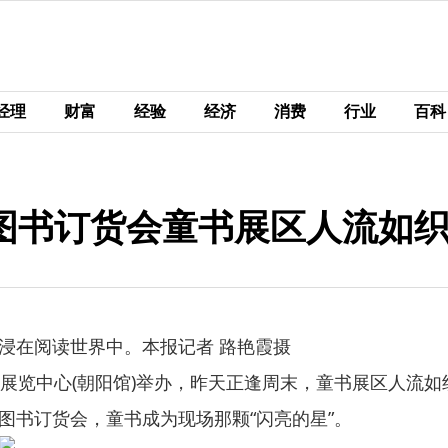
经理
财富
经验
经济
消费
行业
百科
图书订货会童书展区人流如
浸在阅读世界中。本报记者 路艳霞摄
际展览中心(朝阳馆)举办，昨天正逢周末，童书展区人流
图书订货会，童书成为现场那颗“闪亮的星”。