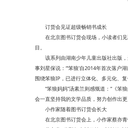
订货会见证超级畅销书成长
在北京图书订货会现场，小读者们见
目。
该系列由湖南少年儿童出版社出版，
事刘星保说：“‘笨狼’自2014年首次
围绕笨狼IP，已进行立体化、多元化、
“笨狼妈妈”汤素兰则感慨道：“《
会一直坚持我的文学品质，努力创作出更
小作家随着图书订货会长大
在北京图书订货会上，小作家蔡亦青