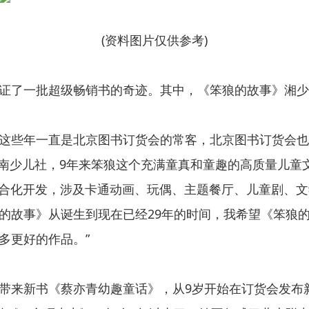
(资料图片仅供参考)
证了一批超级畅销书的奇迹。其中，《笨狼的故事》湘少版
这些年一直是北京图书订货会的常客，北京图书订货会也
落户湖南少儿社，9年来笨狼这个充满童真和童趣的高质量儿童
复合化开发，涉及卡通动画、玩偶、主题餐厅、儿童剧、
笨狼的故事》从诞生到现在已经29年的时间，我希望《笨狼
多更好的作品。”
带来新书《蔡亦青幼趣童话》，从9岁开始在订货会发布