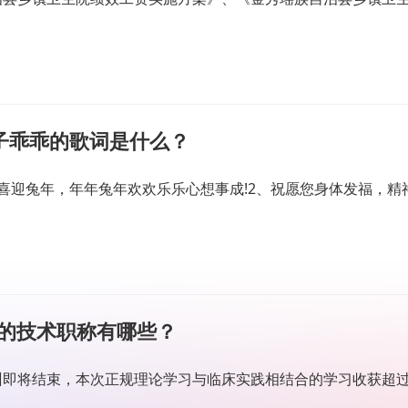
子乖乖的歌词是什么？
喜迎兔年，年年兔年欢欢乐乐心想事成!2、祝愿您身体发福，精
关的技术职称有哪些？
训即将结束，本次正规理论学习与临床实践相结合的学习收获超