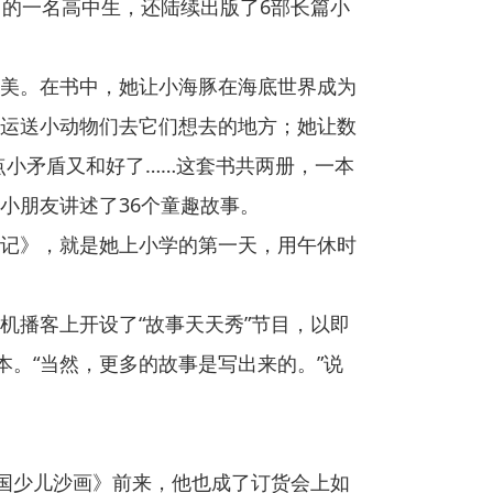
中的一名高中生，还陆续出版了6部长篇小
美。在书中，她让小海豚在海底世界成为
运送小动物们去它们想去的地方；她让数
点小矛盾又和好了……这套书共两册，一本
小朋友讲述了36个童趣故事。
记》，就是她上小学的第一天，用午休时
机播客上开设了“故事天天秀”节目，以即
本。“当然，更多的故事是写出来的。”说
中国少儿沙画》前来，他也成了订货会上如