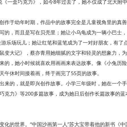
说《一盒巧克力》，如今8年过去了，她不仅成了北大附
创作于幼年时期，作品中的故事完全是儿童视角里的真善
写的，而且是写在贝壳里；她让小乌龟成为一辆小巴士，
起去游乐场玩儿；她让红笔和蓝笔成为了一对好朋友，有了
鼠变大记》，蔡亦青用她细腻的文字和轻灵的想象力，为
来的，她小时候就喜欢用画画来表达故事。像《小兔历险
天午休时间接着画，终于画完了55页的故事。
出来的，就是即兴创作故事。小学三年级时，她在一个手
巧克力》等200多篇故事，成为她日后创作长篇故事的蓝
变化的世界。“中国沙画第一人”苏大宝带着他的新书《