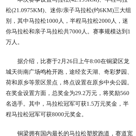
松(21.0975KM)、迷你/亲子马拉松(约6KM)三大组
别，其中马拉松1000人，半程马拉松2000人，迷
你马拉松和亲子马拉松共7000人。赛事规模达到1
万人。
据介绍，比赛于2月26日上午8:00在铜梁区龙
城天街南广场鸣枪开跑，途经玄天湖、奇彩梦园、
荷和原乡等景区景点，终点设置在原乡中央公园。
在奖金设置方面，总奖金为29.2万元，将奖励560
名选手。其中，马拉松冠军可获1.5万元奖金，半
程马拉松冠军可获8000元奖金。
铜梁拥有国内最长的马拉松塑胶跑道，赛道宽