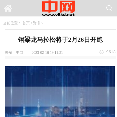
当前位置：
首页
>
资讯
>
铜梁龙马拉松将于2月26日开跑
9618
来源：中网
2023-02-16 19:11:31