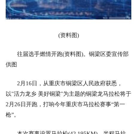
(资料图)
往届选手燃情开跑(资料图)。铜梁区委宣传部
供图
2月16日，从重庆市铜梁区人民政府获悉，
以"活力龙乡 美好铜梁"为主题的铜梁龙马拉松将于
2月26日开跑，打响今年重庆市马拉松赛事“第一
枪”。
本次赛事设置马拉松(42.195KM)、半程马拉