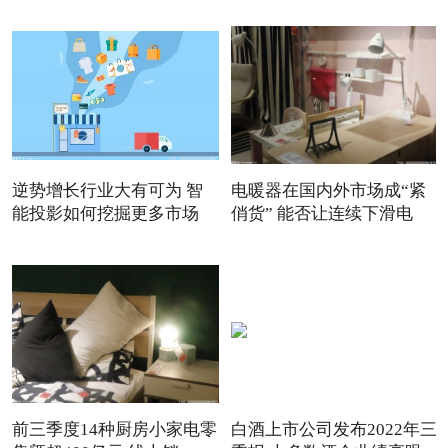
逆势增长行业大有可为 智
电暖器在国内外市场成“紧
能投影如何挖掘更多市场
俏货” 能否让连续下滑电
前三季度14种厨房小家电零
白酒上市公司发布2022年三