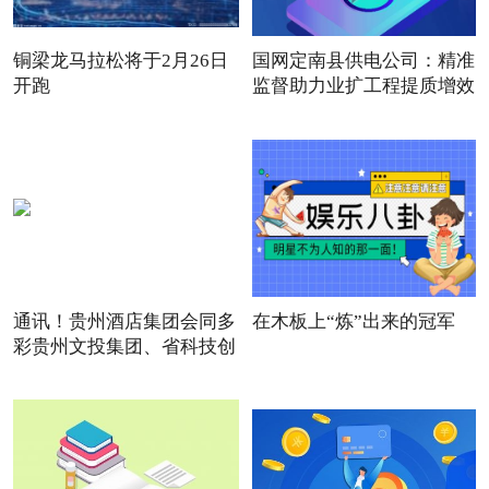
铜梁龙马拉松将于2月26日
国网定南县供电公司：精准
开跑
监督助力业扩工程提质增效
通讯！贵州酒店集团会同多
在木板上“炼”出来的冠军
彩贵州文投集团、省科技创