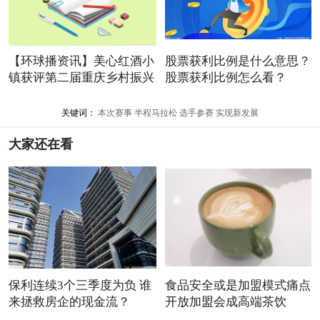
【环球播资讯】美心红酒小
股票获利比例是什么意思？
镇获评第二届重庆乡村振兴
股票获利比例怎么看？
关键词：
本次赛事
半程马拉松
选手参赛
实现新发展
大家还在看
保利连续3个三季度为负 谁
食品安全或是加盟模式痛点
来拯救房企的现金流？
开放加盟会成高端茶饮