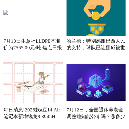
7月13日生意社LLDPE基准
哈兰德：特别感谢巴西人民
价为7565.00元/吨 焦点日报
的支持，球队已让挪威被世
每日消息!2026款a豆14 Air
7月12日，全国退休养老金
笔记本新增锐龙9 8945H
调整通知能公布吗？涨多少